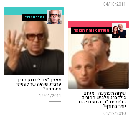
04/10/2011
זהבי עצבני
מועדון ארוחת הבוקר
מאזין: "אם ליברמן מבין
ערבית שיהיה שר לענייני
מיעוטים!"
שיחה מפתיעה - מנחם
19/01/2011
גולדברג מלביש חמורים
בג'ינסים: "ככה נעים להם
יותר בחורף!"
01/12/2010