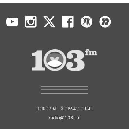
דבורה הנביאה 6, רמת השרון
radio@103.fm