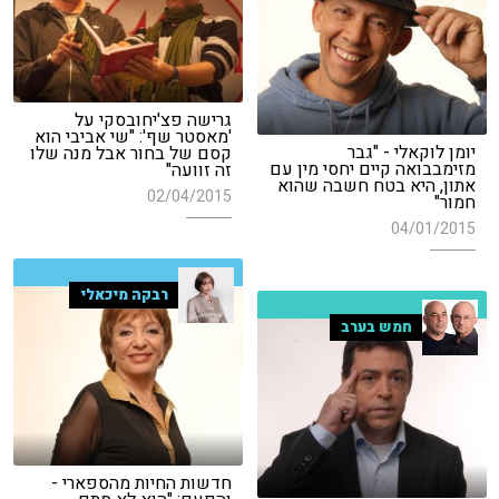
גרישה פצ'יחובסקי על
'מאסטר שף': "שי אביבי הוא
יומן לוקאלי - "גבר
קסם של בחור אבל מנה שלו
מזימבבואה קיים יחסי מין עם
זה זוועה"
אתון, היא בטח חשבה שהוא
02/04/2015
חמור"
04/01/2015
רבקה מיכאלי
חמש בערב
חדשות החיות מהספארי -