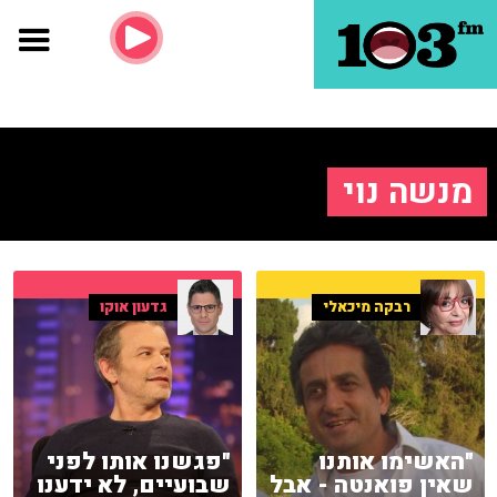
מנשה נוי
רבקה מיכאלי
גדעון אוקו
"האשימו אותנו
"פגשנו אותו לפני
שאין פואנטה - אבל
שבועיים, לא ידענו