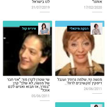
אותנו"
לנו בישראל
31/07/2019
17/02/2020
רבקה מיכאלי
איריס קול
מנשה נוי, שלמה גרוניך וענבל
שי שטרן לקרן מור: "אני חבר
דיסקין 'מקשיבים לרוח'...
של מנשה, לא שלך" קרן:
"בסדר, אז תבוא ואגיש לכם
24/06/2011
אוכל"
05/06/2011