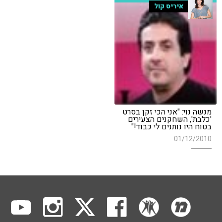
איריס קול
מנשה נוי: "אני הכי זקן בסרט
'כלבת', השחקנים הצעירים
בטוח היו נותנים לי כבוד!"
01/12/2010