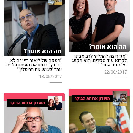
מה הוא אומר?
מה הוא אומר?
"אני רוצה להמליץ לרב אבינר
לקרוא עוד ספרים, הוא תקוע
"הספה של ליאור דיין זה לא
על ספר אחד"
בדיוק 'פגוש את העיתונות' זה
יותר 'פגוש את הריטלין'"
22/06/2017
18/05/2017
מועדון ארוחת הבוקר
מועדון ארוחת הבוקר