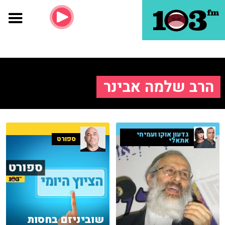
הרב שלמה אבינר
גדעון אוקו ועמיחי
ספורט
אתאלי
שוביניזם בחסות