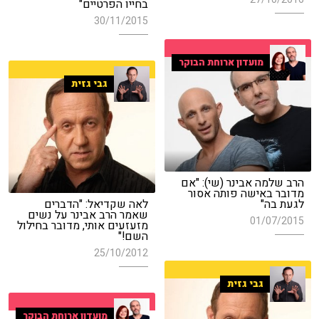
בחייו הפרטיים"
30/11/2015
מועדון ארוחת הבוקר
גבי גזית
הרב שלמה אבינר (שי): "אם
מדובר באישה פותה אסור
לגעת בה"
לאה שקדיאל: "הדברים
שאמר הרב אבינר על נשים
01/07/2015
מזעזעים אותי, מדובר בחילול
השם!"
25/10/2012
גבי גזית
מועדון ארוחת הבוקר