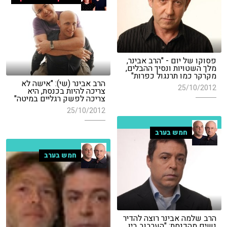
פסוקו של יום - "הרב אבינר,
מלך השטויות ונסיך ההבלים,
מקרקר כמו תרנגול כפרות"
הרב אבינר (שי): "אישה לא
25/10/2012
צריכה להיות בכנסת, היא
צריכה לפשק רגליים במיטה"
25/10/2012
חמש בערב
חמש בערב
הרב שלמה אבינר רוצה להדיר
נשים מהכנסת: "הערבוב בין