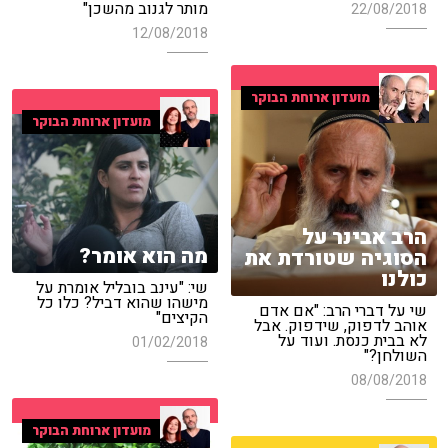
מותר לגנוב מהשכן"
22/08/2018
12/08/2018
מועדון ארוחת הבוקר
מועדון ארוחת הבוקר
הרב אבינר על
מה הוא אומר?
הסוגיה שטורדת את
כולנו
שי: "עינב בובליל אומרת על
מישהו שהוא דביל? כלו כל
שי על דברי הרב: "אם אדם
הקיצים"
אוהב לדפוק, שידפוק. אבל
לא בבית כנסת. ועוד על
01/02/2018
השולחן?"
08/08/2018
מועדון ארוחת הבוקר