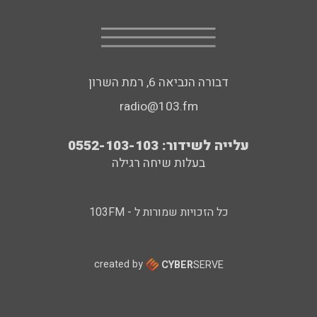
דבורה הנביאה 6, רמת השרון
radio@103.fm
עלייה לשידור: 0552-103-103
בעלות שיחה רגילה
כל הזכויות שמורות ל - 103FM
created by
CYBER
SERVE