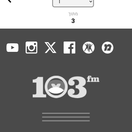
מתוך
3