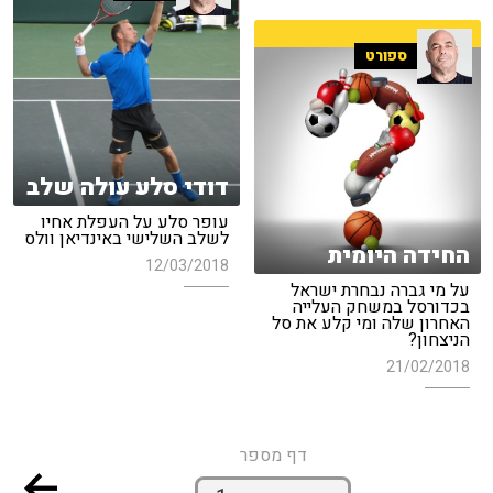
ספורט
דודי סלע עולה שלב
עופר סלע על העפלת אחיו
לשלב השלישי באינדיאן וולס
החידה היומית
12/03/2018
על מי גברה נבחרת ישראל
בכדורסל במשחק העלייה
האחרון שלה ומי קלע את סל
הניצחון?
21/02/2018
דף מספר