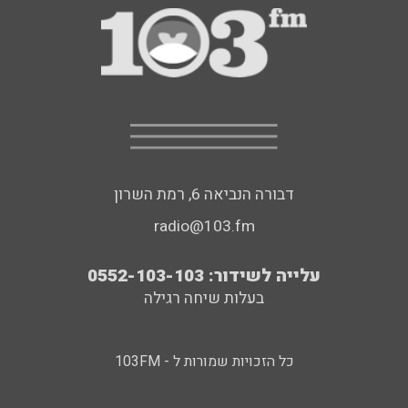
דבורה הנביאה 6, רמת השרון
radio@103.fm
עלייה לשידור: 0552-103-103
בעלות שיחה רגילה
כל הזכויות שמורות ל - 103FM