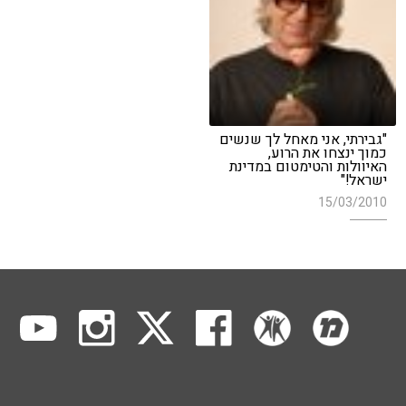
"גבירתי, אני מאחל לך שנשים
כמוך ינצחו את הרוע,
האיוולות והטימטום במדינת
ישראל!"
15/03/2010