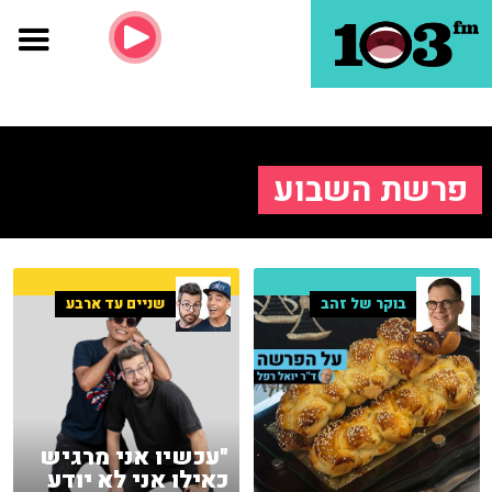
פרשת השבוע
בוקר של זהב
שניים עד ארבע
"עכשיו אני מרגיש
כאילו אני לא יודע