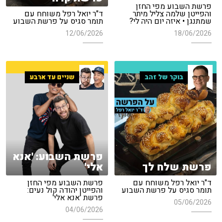
פרשת השבוע מפי החזן
והפייטן שלמה צליל מיתר
ד"ר יואל רפל משוחח עם
שמתנגן • איזה יום היה לי?
תומר סגיס על פרשת השבוע
12/06/2026
18/06/2026
בוקר של זהב
שניים עד ארבע
פרשת השבוע: 'אנא
פרשת שלח לך
אלי'
ד"ר יואל רפל משוחח עם
פרשת השבוע מפי החזן
תומר סגיס על פרשת השבוע
והפייטן יהודה קול נעים:
פרשת 'אנא אלי'
05/06/2026
04/06/2026