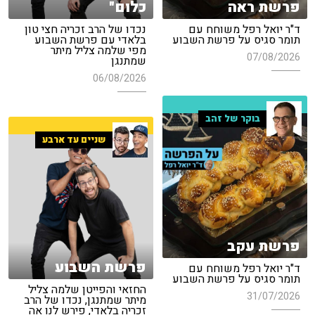
פרשת ראה
כלום"
ד"ר יואל רפל משוחח עם
נכדו של הרב זכריה חצי טון
תומר סגיס על פרשת השבוע
בלאדי עם פרשת השבוע
מפי שלמה צליל מיתר
07/08/2026
שמתנגן
06/08/2026
בוקר של זהב
שניים עד ארבע
פרשת עקב
פרשת השבוע
ד"ר יואל רפל משוחח עם
תומר סגיס על פרשת השבוע
החזאי והפייטן שלמה צליל
31/07/2026
מיתר שמתנגן, נכדו של הרב
זכריה בלאדי, פירש לנו אה