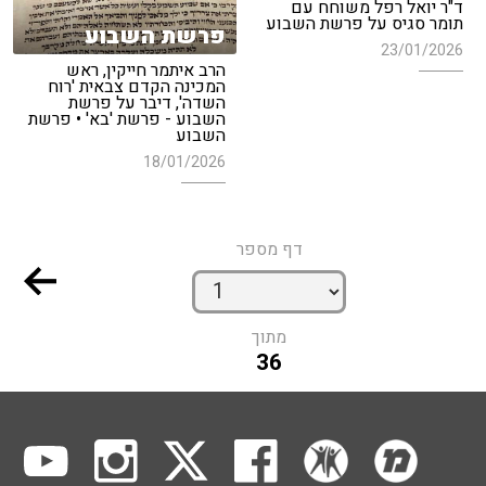
ד"ר יואל רפל משוחח עם
תומר סגיס על פרשת השבוע
פרשת השבוע
23/01/2026
הרב איתמר חייקין, ראש
המכינה הקדם צבאית 'רוח
השדה', דיבר על פרשת
השבוע - פרשת 'בא' • פרשת
השבוע
18/01/2026
דף מספר
מתוך
36