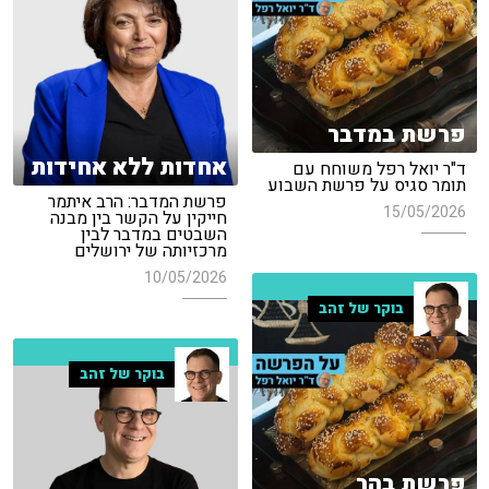
פרשת במדבר
אחדות ללא אחידות
ד"ר יואל רפל משוחח עם
תומר סגיס על פרשת השבוע
פרשת המדבר: הרב איתמר
15/05/2026
חייקין על הקשר בין מבנה
השבטים במדבר לבין
מרכזיותה של ירושלים
10/05/2026
בוקר של זהב
בוקר של זהב
פרשת בהר