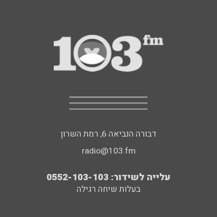
דבורה הנביאה 6, רמת השרון
radio@103.fm
עלייה לשידור: 0552-103-103
בעלות שיחה רגילה