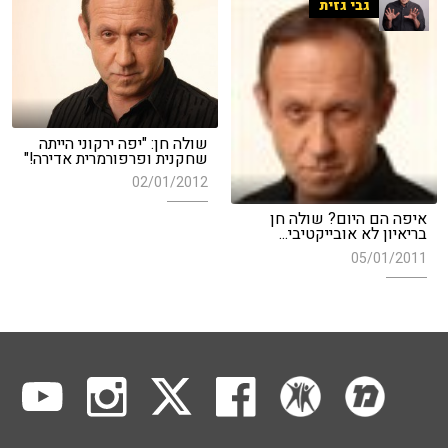
גבי גזית
שולה חן: "יפה ירקוני הייתה
שחקנית ופרפורמרית אדירה!"
02/01/2012
איפה הם היום? שולה חן
בריאיון לא אובייקטיבי...
05/01/2011