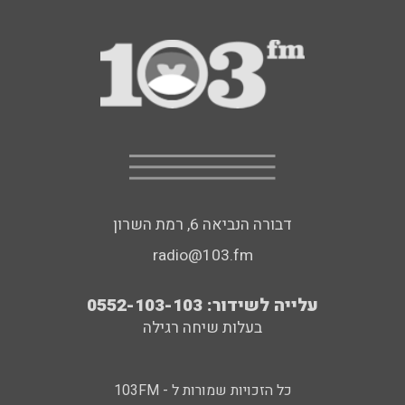
דבורה הנביאה 6, רמת השרון
radio@103.fm
עלייה לשידור: 0552-103-103
בעלות שיחה רגילה
כל הזכויות שמורות ל - 103FM