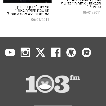
הכבאות - איפה היו כל שרי
הפנים?!"
מאזינה: "אדון דני רוזן -
האשמה היחידה באסון
06/01/2011
האוטובוס היא אהובה תומר!"
06/01/2011