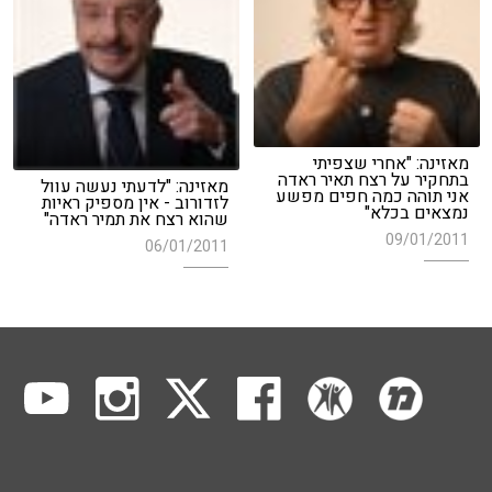
מאזינה: "אחרי שצפיתי
בתחקיר על רצח תאיר ראדה
מאזינה: "לדעתי נעשה עוול
אני תוהה כמה חפים מפשע
לזדורוב - אין מספיק ראיות
נמצאים בכלא"
שהוא רצח את תמיר ראדה"
09/01/2011
06/01/2011