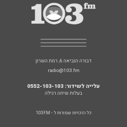
דבורה הנביאה 6, רמת השרון
radio@103.fm
עלייה לשידור: 0552-103-103
בעלות שיחה רגילה
כל הזכויות שמורות ל - 103FM