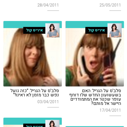
28/04/2011
25/05/2011
איריס קול
איריס קול
סלב'ס על הגריל: האם
סלב'ס על הגריל: "כזה גועל
בשעשועון החדש שלו דוחף
נפש כבר מזמן לא ראינו!"
עופר שכטר את המתמודדים
03/04/2011
היישר אל מותם?
17/04/2011
איריס קול