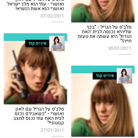
ואושרי - עתי הוא מלך ישראל
ואושרי הוא אשת הנשיא!
07/02/2011
סלב'ס על הגריל - "בכך
שליהיא נכנסה לבית 'האח
הגדול' היא עשתה את טעות
חייה!"
איריס קול
30/01/2011
איריס קול
סלב'ס על הגריל עם לאון
ואושרי - "כשאבירם נכנס
לבית האח עתי נכנס למצב
קטטוני!"
27/01/2011