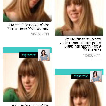
סלב'ס על הגריל: "שימי הדג
התמוטט בגלל שיעמום יתר!"
20/02/2011
סלב'ס על הגריל: "אני לא
מאמין שתומר נשאר ושדנה
עפה - התומר הזה פשוט
בלתי נסבל!"
איריס קול
13/02/2011
איריס קול
סלב'ס על הגריל עם לאון