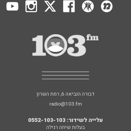
דבורה הנביאה 6, רמת השרון
radio@103.fm
עלייה לשידור: 0552-103-103
בעלות שיחה רגילה