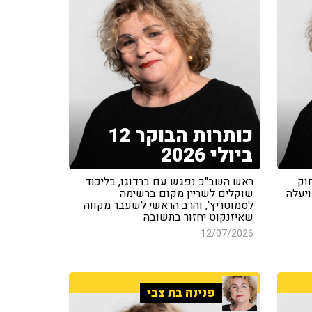
כותרות הבוקר 12
ביולי 2026
וק
ראש השב"כ נפגש עם ברדוגו, בליכוד
ויעלה
שוקלים לשריין מקום ברשימה
לסמוטריץ', והרב הראשי לשעבר מקווה
שאיזנקוט יחזור בתשובה
12/07/2026
פנינה בת צבי