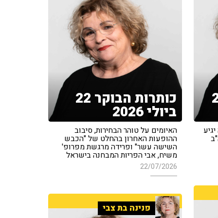
ר - 23
כותרות הבוקר 22
ביולי 2026
יגיע
האיומים על טוהר הבחירות, סיבוב
"ב
ההופעות האחרון בהחלט של "הכבש
השישה עשר" ופרידה מרגשת מפרופ'
משיח, אבי הפריות המבחנה בישראל
22/07/2026
פנינה בת צבי