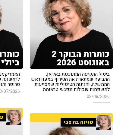
כותרות הבוקר 2
באוגוסט 2026
ביולי 2026
ביטול התקיפה המתוכננת באיראן,
האמריקנים
התביעה שמתארת את הטירוף במעון ראש
לראשונה פ
הממשלה, והגינות הטיפוליות שמסייעות
טרופר והנד
למשפחות שכולות ונפגעי טראומה
0/07/2026
02/08/2026
פנ
פנינה בת צבי