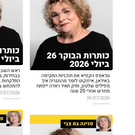
כותרות הבוקר 26
ביולי 2026
ביולי 2026
ראש השב"כ
טראמפ הקפיא את תוכניות התקיפה
בבחירות, 
באיראן, איזנקוט לומד מהונגריה איך
התלקחות בא
מפילים שלטון, ותיק תאיר ראדה ייפתח
להתכתש בסר
מחדש אחרי 20 שנה
7/07/2026
26/07/2026
פנ
פנינה בת צבי