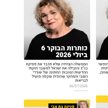
כותרות הבוקר 6
ביולי 2026
חופשי
הממשלה הצהירה שלא תכבד את פסיקת
טית
בג"ץ והובילה את ישראל למשבר חוקתי.
שונה,
החדשות הטובות: החתונה של שורדי
השבי והמחקר שהוכיח שקפה מועיל
לבריאות
06/07/2026
פנינה בת צבי