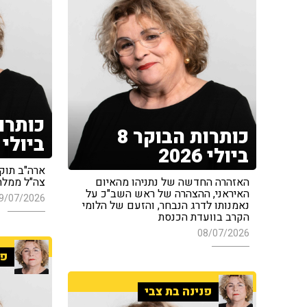
כותרות הבוקר 8
ביולי 2026
ביולי 2026
ארה"ב תוק
האזהרה החדשה של נתניהו מהאיום
צה"ל ממלחמ
האיראני, ההצהרה של ראש השב"כ על
9/07/2026
נאמנותו לדרג הנבחר, והזעם של הלומי
הקרב בוועדת הכנסת
08/07/2026
פנ
פנינה בת צבי