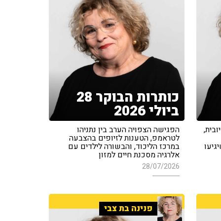
כותרות הבוקר 28
ביולי 2026
בית,
הפגישה הצפויה הערב בין נתניהו
לטראמפ, הטענות לזיופים בהצבעה
גיעו
במרכז הליכוד, והבשורה לילדים עם
אלרגיה מסכנת חיים למזון
28/07/2026
פנינה בת צבי