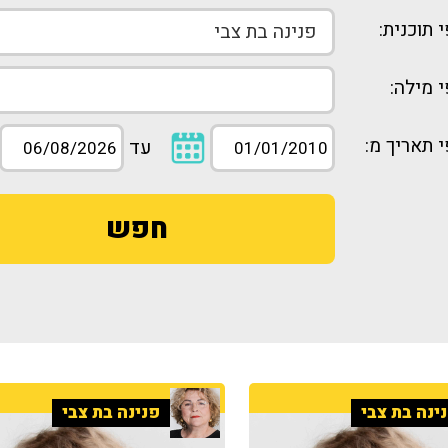
 תוכנית:
 מילה:
 תאריך מ:
עד
חפש
ינה בת צבי
פנינה בת צבי