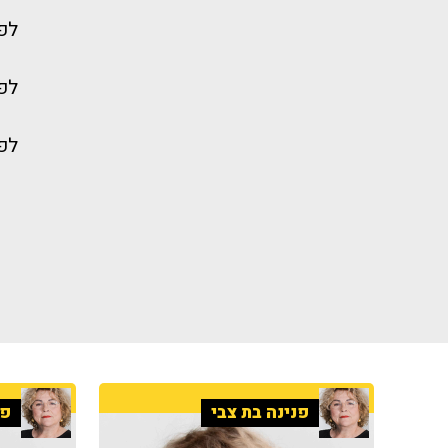
לפי
לפי
לפי
פנינה בת צבי
פנ