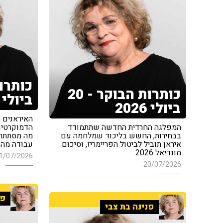
כותרות הבוקר - 20
ביולי 2026
ביולי 2026
האיראנים מ
המפלגה החרדית החדשה שתתמודד
הדמוקרטים 
בבחירות, החשש בליכוד שמלחמה עם
מה מסתתר 
איראן תוביל לביטול הפריימריז, וסיכום
עבודה מהבית ב-4,000
מונדיאל 2026
1/07/2026
20/07/2026
פנ
פנינה בת צבי