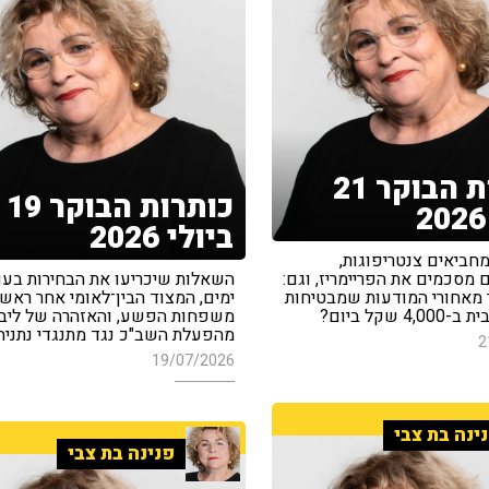
כותרות הבוקר 21
כותרות הבוקר 19
ביולי 2026
חביאים צנטריפוגות,
מסכמים את הפריימריז, וגם:
מאחורי המודעות שמבטיחות
ימים, המצוד הבין־לאומי אחר ראשי
 שקל ביום?
משפחות הפשע, והאזהרה של ליב
מהפעלת השב"כ נגד מתנגדי נתניה
2
19/07/2026
ינה בת צבי
פנינה בת צבי