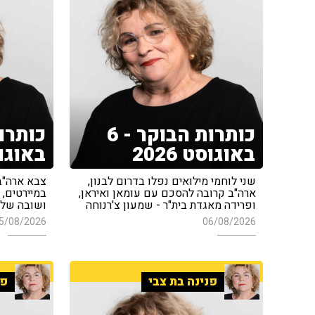
כותרות הבוקר - 6
באוגוסט 2026
באוגוסט 
שני לוחמי מילואים נפלו בדרום לבנון,
צבא ארה"ב
ארה"ב קרובה להסכם עם עומאן ואיראן,
במיירטים, 
ופרידה מאגדת בית"ר - שמעון צ'רנוחה
ושובה של 
5/08/2026
06/08/2026
פנינה בת צבי
פנ