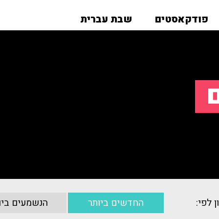
פודקאסטים
שבת עברית
ם
ן לפי:
החדשים ביותר
הנשמעים ביו