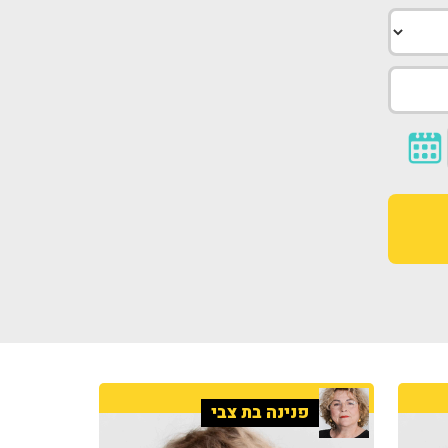
פנינה בת צבי