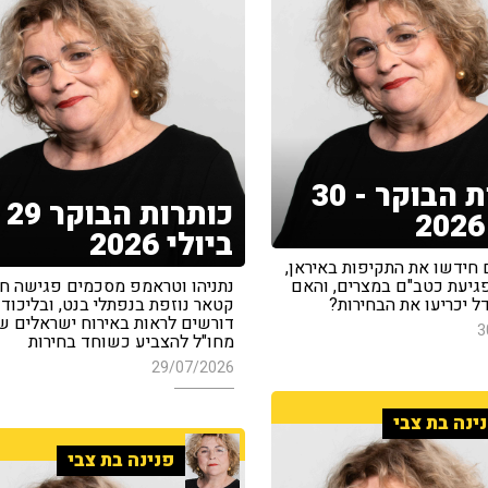
כותרות הבוקר - 30
כותרות הבוקר 29
ביולי 2026
 חידשו את התקיפות באיראן,
גיעת כטב"ם במצרים, והאם
נתניהו וטראמפ מסכמים פגישה חיו
ל יכריעו את הבחירות?
קטאר נוזפת בנפתלי בנט, ובליכוד
דורשים לראות באירוח ישראלים שי
3
מחו"ל להצביע כשוחד בחירות
29/07/2026
ינה בת צבי
פנינה בת צבי