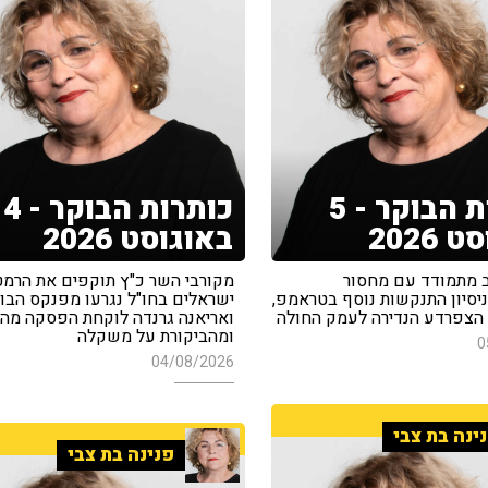
כותרות הבוקר - 5
כותרות הבוקר - 4
2026
באוגוסט 2026
 מתמודד עם מחסור
מקורבי השר כ"ץ תוקפים את הרמט
ניסיון התנקשות נוסף בטראמפ,
ישראלים בחו"ל נגרעו מפנקס הבוח
הצפרדע הנדירה לעמק החולה
ואריאנה גרנדה לוקחת הפסקה מה
ומהביקורת על משקלה
0
04/08/2026
ינה בת צבי
פנינה בת צבי