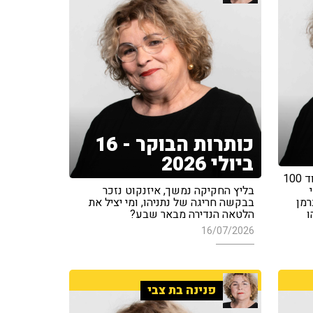
כותרות הבוקר - 16
ביולי 2026
השאלות שיכריעו את הבחירות בעוד 100
בליץ החקיקה נמשך, איזנקוט נזכר
רמן
בבקשה חריגה של נתניהו, ומי יציל את
ו
הלטאה הנדירה מבאר שבע?
16/07/2026
פנינה בת צבי