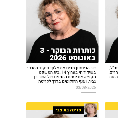
כותרות הבוקר - 3
באוגוסט 2026
כ"ל,
שר הביטחון מדיח את אלוף פיקוד המרכז
רים,
בשידור חי בערוץ 14, בית המשפט
במות
מקפיא את יוזמת התנינים של השר בן
גביר, וענף היהלומים בדרך לקריסה
03/08/2026
פנינה בת צבי