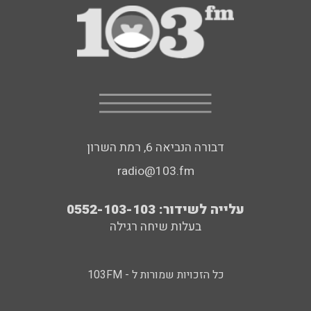
דבורה הנביאה 6, רמת השרון
radio@103.fm
עלייה לשידור: 0552-103-103
בעלות שיחה רגילה
כל הזכויות שמורות ל - 103FM