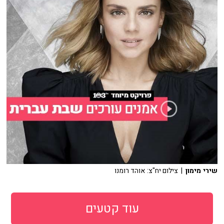
שירי מימון
| צילום יח"צ: אוהד רומנו
עוד קטעים