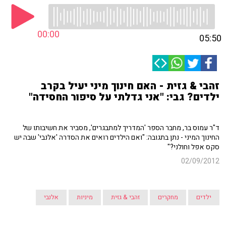
00:00
05:50
זהבי & גזית - האם חינוך מיני יעיל בקרב
ילדים? גבי: "אני גדלתי על סיפור החסידה"
ד"ר עמוס בר, מחבר הספר 'המדריך למתבגרים', מסביר את חשיבותו של
החינוך המיני - נתן בתגובה: "ואם הילדים רואים את הסדרה 'אלנבי' שבה יש
סקס אפל וחולני?"
02/09/2012
ילדים
מחקרים
זהבי & גזית
מיניות
אלנבי