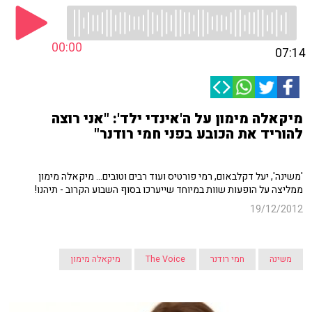
00:00
07:14
מיקאלה מימון על ה'אינדי ילד': "אני רוצה
להוריד את הכובע בפני חמי רודנר"
'משינה', יעל דקלבאום, רמי פורטיס ועוד רבים וטובים... מיקאלה מימון
ממליצה על הופעות שוות במיוחד שייערכו בסוף השבוע הקרוב - תיהנו!
19/12/2012
משינה
חמי רודנר
The Voice
מיקאלה מימון