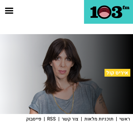
איריס קול
ראשי
|
תוכניות מלאות
|
צור קשר
|
RSS
|
פייסבוק