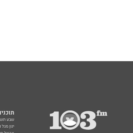
תוכניות fm
שבע תש
ינון מגל 