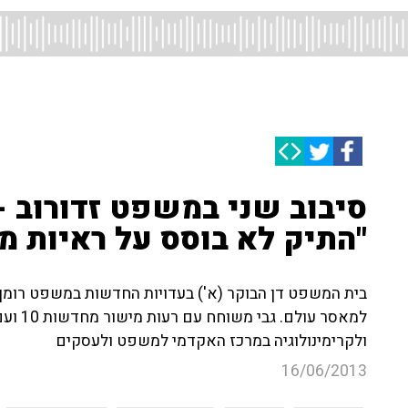
סיבוב שני במשפט זדורוב - פ
"התיק לא בוסס על ראיות מ
בית המשפט דן הבוקר (א') בעדויות החדשות במשפט רומן 
למאסר 
ולקרימינולוגיה במרכז האקדמי למשפט ולעסקים
16/06/2013