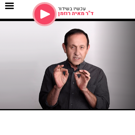
עכשיו בשידור
ד"ר מאיה רוזמן