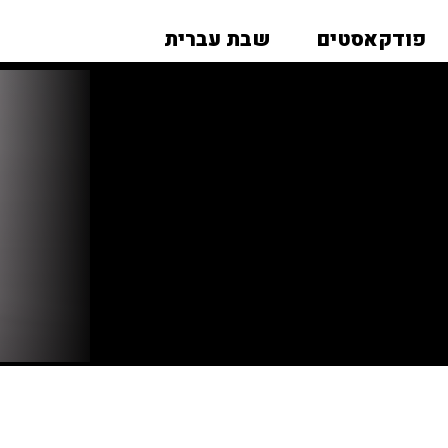
פודקאסטים
שבת עברית