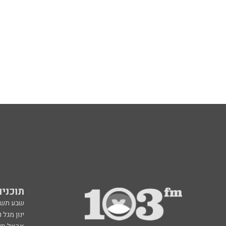
תוכניות fm
שבע תש
ינון מגל 