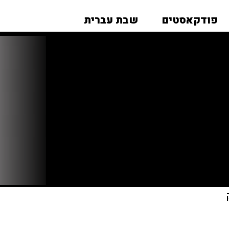
פודקאסטים
שבת עברית