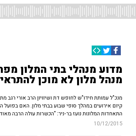
מדוע מנהלי בתי המלון מפח
מנהל מלון לא מוכן להתראיי
מנכ"ל עמותת חידו"ש לחופש דת ושיוויון הרב אורי רגב 
קיום אירועים במהלך סופי שבוע בבתי מלון. האם בפועל
התאחדות המלונות נועז בר-ניר: "הכשרות עולה הרבה מאוד
10/12/2015