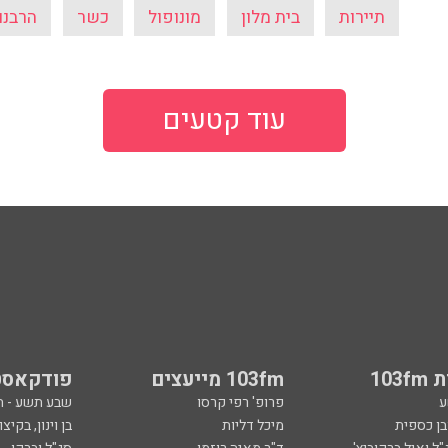
תיירות
בית מלון
מונופול
כשר
הרבנו
עוד קטעים
103
103fm מייעצים
פודקאסט
ע
פרופ' רפי קרסו
שבע תשע - 
ובן כספית
מיכל דליות
בן וינון, בקיצו