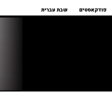
פודקאסטים
שבת עברית