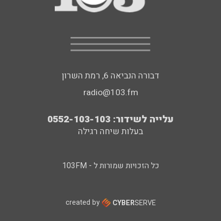
דבורה הנביאה 6, רמת השרון
radio@103.fm
עלייה לשידור: 0552-103-103
בעלות שיחה רגילה
כל הזכויות שמורות ל - 103FM
created by
CYBER
SERVE