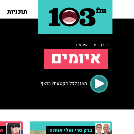
תוכניות
דף הבית
| איומים
איומים
האזן לכל הקטעים ברצף
ברק סרי ואלי אוחנה
אי