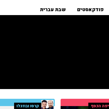
פודקאסטים
שבת עברית
פה הכסף
קרסו ובוזגלו