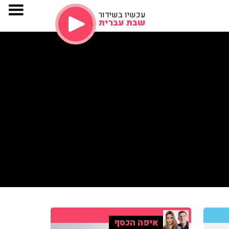
עכשיו בשידור
שבת עברית
איפה הכסף