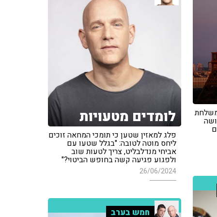
לומדים מטעויות
המשלחת
ושה
ם
פלג למאזין שטען כי תומכי המחאה זוכים
ליחס מוטה לטובה: "בגלל שטעו עם
אביחי מנדלבליט, צריך לטעות שוב
ולפגוע פגיעה קשה בחופש הביטוי?"
26/06/2024
חמש בערב