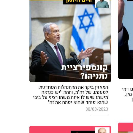
חיים לוינסון
קונספירציית
נתניהו?
המאזין ביקר את ההתנהלות הפחדנית,
ם דמי
לטענתו, של רה"מ, ותהה: "יש כנראה
ין,
מישהו שיש לו איזה משהו רציני על ביבי
שהוא פוחד שהוא יפתח את זה"
30/03/2023