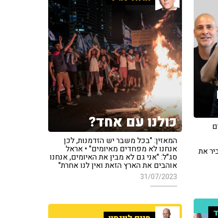
כולנו עם אחד?
רטים
המאזין: "בכל משבר יש הזדמנות, לכן
אנחנו לא מפחדים מאיומים" • אראל
יר את
סג"ל: "אני גם לא מבין את האיומים, אנחנו
אוהבים את הארץ הזאת ואין לנו אחרת"
31/07/2023
ד