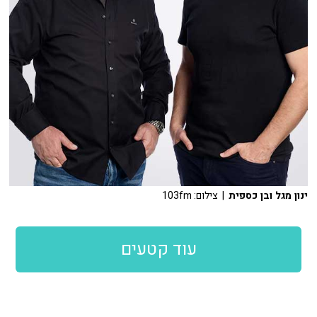
ינון מגל ובן כספית
| צילום: 103fm
עוד קטעים