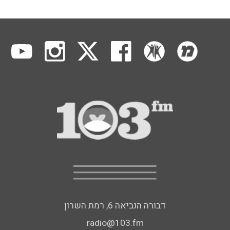
דבורה הנביאה 6, רמת השרון
radio@103.fm