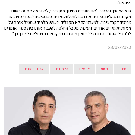
איומים".
הוא המשיך והבהיר: "אם מערכת החינוך תתן גיבוי, לא נראה את זה בשום
מקום. המנהלים מציבים את הגבולות לתלמידים. כשמגיעים למקרי קצה הם
צריכים לקבל גיבוי, ולצערנו הם לא מקבלים. כשיש תלמיד שמטיל אימה על
מאות תלמידים אחרים, והמנהל מקבל החלטה להעביר אותו בית ספר, אומרים
לו 'תכיל אותו'. זה גם בגלל שאין מסגרות שיקומיות וטיפוליות לצורך כך".
28/02/2023
חינוך
פשע
איומים
תלמידים
ארגון המורים