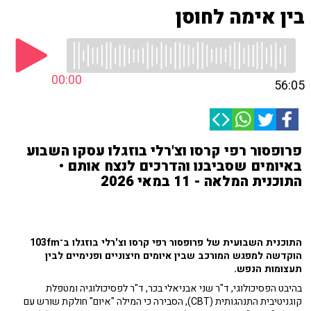
בין אימה לחוסן
00:00
56:05
פרופסור רפי קרסו וצ'רלי בוזגלו עסקו השבוע
באיומים שסביבנו והדרכים לנצח אותם •
התוכנית המלאה - 11 במאי 2026
התוכנית השבועית של פרופסור רפי קרסו וצ'רלי בוזגלו ב־103fm
הוקדשה למפגש המורכב שבין איומים חיצוניים ופנימיים לבין
תעצומות הנפש.
בהיבט הפסיכולוגי, ד"ר שני אבניאלי בכר, ד"ר לפסיכולוגיה ומטפלת
קוגניטיבית התנהגותית (CBT), הסבירה כי המילה "איום" חולקת שורש עם