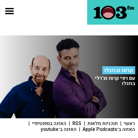
קרסו ובוזגלו
עם רפי קרסו וצ'רלי
בוזגלו
ראשי
|
תוכניות מלאות
|
RSS
|
האזנה בספוטיפיי
|
האזנה ב־Apple Podcasts
|
האזנה ב־youtube