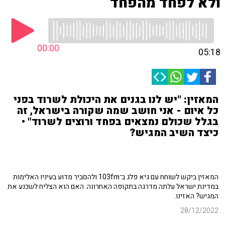
ולא לפחד מהפחד
00:00
05:18
המאזין: "יש לנו בגנים את היכולת לשרוד בפני
כל איום - אני חושב שמה שקורה בישראל, זה
בגלל שכולם נמצאים בפחד ורוצים לשרוד" •
כיצד השיב המגיש?
המאזין ביקש לשוחח עם גיא פלג ב־103fm ולהסביר מדוע בעיניו האלימות
במדינת ישראל עלתה מדרגה בתקופה האחרונה. האם הוא הצליח לשכנע את
המגיש? האזינו.
28/12/2022