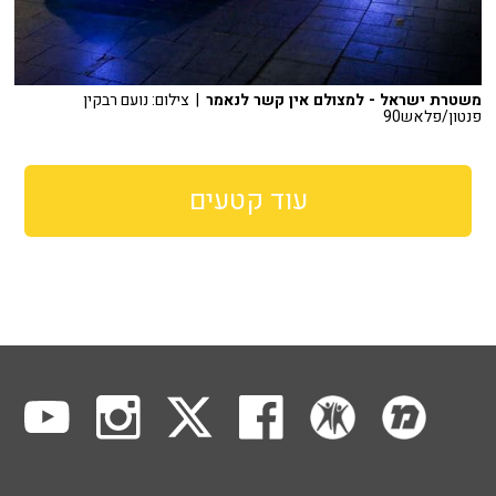
משטרת ישראל - למצולם אין קשר לנאמר
| צילום: נועם רבקין
פנטון/פלאש90
עוד קטעים