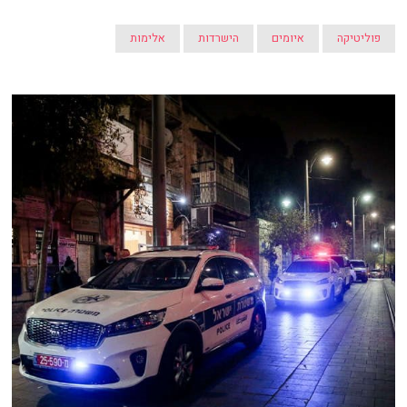
פוליטיקה
איומים
הישרדות
אלימות