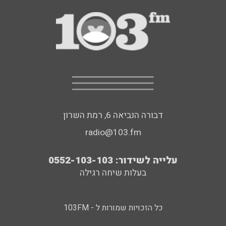
דבורה הנביאה 6, רמת השרון
radio@103.fm
עלייה לשידור: 0552-103-103
בעלות שיחה רגילה
כל הזכויות שמורות ל - 103FM