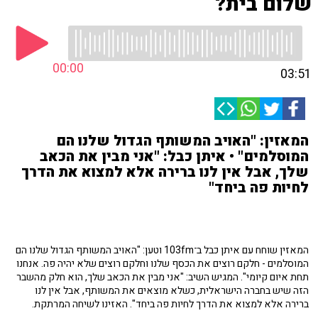
שלום בית?
00:00
03:51
המאזין: "האויב המשותף הגדול שלנו הם
המוסלמים" • איתן כבל: "אני מבין את הכאב
שלך, אבל אין לנו ברירה אלא למצוא את הדרך
לחיות פה ביחד"
המאזין שוחח עם איתן כבל ב־103fm וטען: "האויב המשותף הגדול שלנו הם
המוסלמים - חלקם רוצים את הכסף שלנו וחלקם רוצים שלא יהיה פה. אנחנו
תחת איום קיומי". המגיש השיב: "אני מבין את הכאב שלך, הוא חלק מהשבר
הזה שיש בחברה הישראלית, כשלא מוצאים את המשותף, אבל אין לנו
ברירה אלא למצוא את הדרך לחיות פה ביחד". האזינו לשיחה המרתקת.