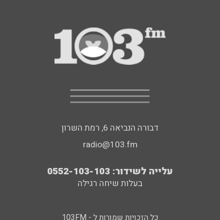
דבורה הנביאה 6, רמת השרון
radio@103.fm
עלייה לשידור: 0552-103-103
בעלות שיחה רגילה
כל הזכויות שמורות ל - 103FM