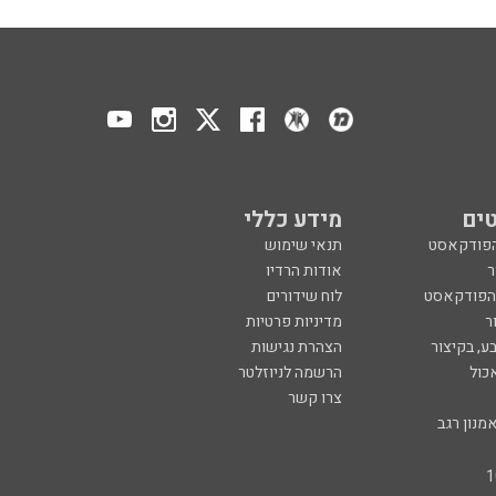
ים
מידע כללי
הפודקאסט
תנאי שימוש
ר
אודות הרדיו
 הפודקאסט
לוח שידורים
ר
מדיניות פרטיות
ע, בקיצור
הצהרת נגישות
כול
הרשמה לניוזלטר
צרו קשר
מנון רגב