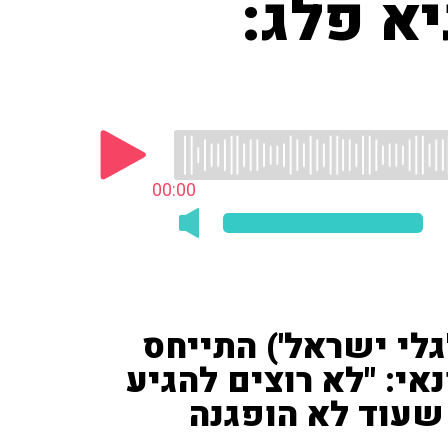
א פלג:
00:00
התקשורת ('ערוץ 14', 'גלי ישראל') התייחס
אי: "לא רוצים להגיע
שעוד לא הופגנה