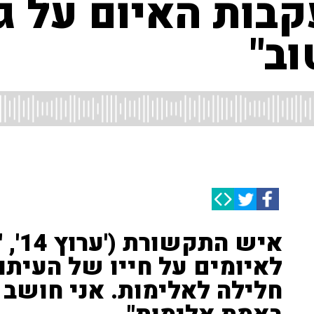
בות האיום על גי
וב"
איש 
לאיומים על חייו של העיתונ
חלילה לאלימות. אני חושב 