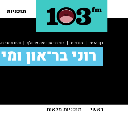
תוכניות
דף הבית
|
תוכניות
|
רוני בר־און ומיה זיו־וולף
| נועם פתחי בעק
רוני בר־און ומיה
ראשי
|
תוכניות מלאות