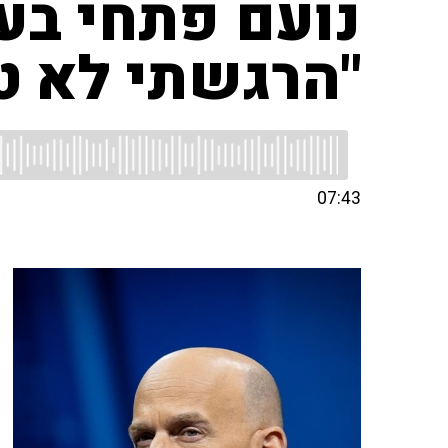
נועם פתחי בעק
"הרגשתי לא ט
07:43