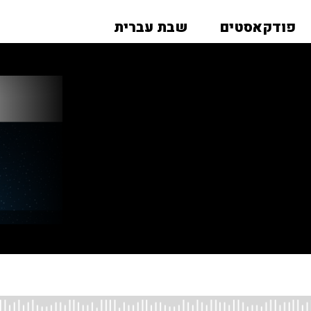
פודקאסטים
שבת עברית