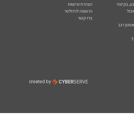
ע, בקיצור
הצהרת נגישות
כול
הרשמה לניוזלטר
צרו קשר
מנון רגב
created by
CYBER
SERVE