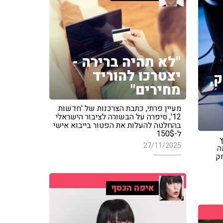
"לא תהיה ברירה -
יצטרכו להוריד
,
מחירים"
מעיין פרתי, כתבת הצרכנות של 'חדשות
12', סיפרה על הבשורה לציבור הישראלי
בהחלטה להעלות את הפטור בייבוא אישי
ל-150$
27/11/2025
ה
ק
איפה הכסף