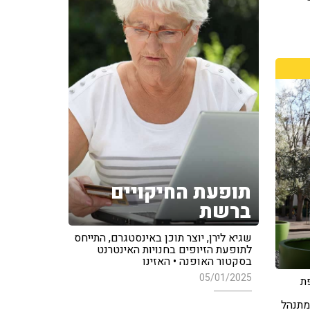
תופעת החיקויים
ברשת
שגיא לירן, יוצר תוכן באינסטגרם, התייחס
לתופעת הזיופים בחנויות האינטרנט
בסקטור האופנה • האזינו
05/01/2025
ת
מתנהל