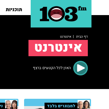
תוכניות
דף הבית
| אינטרנט
אינטרנט
האזן לכל הקטעים ברצף
למבוגרים בלבד
ני