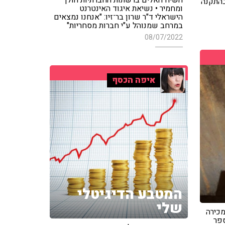
בהתקנה
ומחמיר • נשיאת איגוד האינטרנט
הישראלי ד"ר שרון בר־זיו: "אנחנו נמצאים
במרחב שמנוהל ע"י חברות מסחריות"
08/07/2022
איפה הכסף
המטבע הדיגיטלי
שלי
ויקט המכירה
ספר