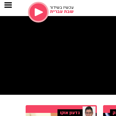
עכשיו בשידור
שבת עברית
ק
גדעון אוקו