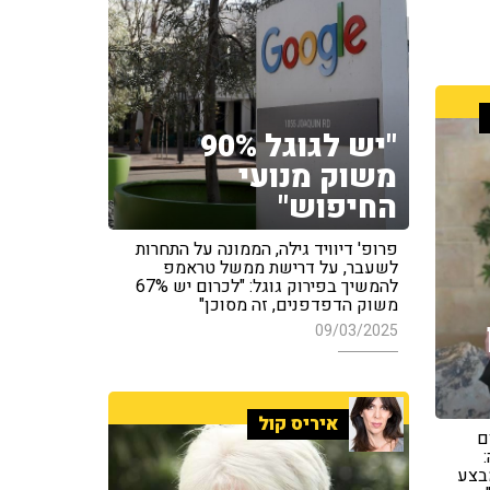
"יש לגוגל 90%
משוק מנועי
החיפוש"
פרופ' דיוויד גילה, הממונה על התחרות
לשעבר, על דרישת ממשל טראמפ
להמשיך בפירוק גוגל: "לכרום יש 67%
משוק הדפדפנים, זה מסוכן"
09/03/2025
איריס קול
ם
מבצע