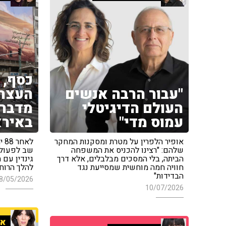
כסף, 
"עבור הרבה אנשים
העצר:
העולם הדיגיטלי
מדברי
עמוס מדי"
באירא
אופיר הלפרין על מטרת ומסקנות המחקר
לא
שלהם: "רצינו להכניס את המשפחה
שב לפעול 
הביתה, בלי המסכים מבלבלים, אלא דרך
גינדין עם
חוויה חמה מוחשית שמסייעת נגד
להלך הרוח
הבדידות"
8/05/2026
10/07/2026
אי