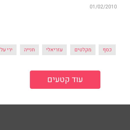
01/02/2010
כסף
מקלטים
עזריאלי
חנייה
ירי על
עוד קטעים