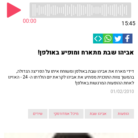
00:00
15:45
אביהו שבת מתארח ומופיע באולפן!
דידי מארח את אביהו שבת באולפן ומשוחח איתו על הפריצה הגדולה,
בהמשך צוות התוכנית מפתיע את אביהו לקראת יום הולדתו ה- 24 - האזינו
לאחת ההופעות המרגשות באולפן!
01/02/2010
הופעות
אביהו שבת
מיכל אמדורסקי
שירים