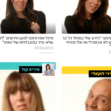
סקי: "הידע שלי במחול כל כך
מיכל אמדורסקי למען חירשים: "לא 
לא אכפת לי מה אלי מזרחי
שלא נכיר במוגבלויות של האחר"
03/04/2012
2
איריס קול
די לוקאלי