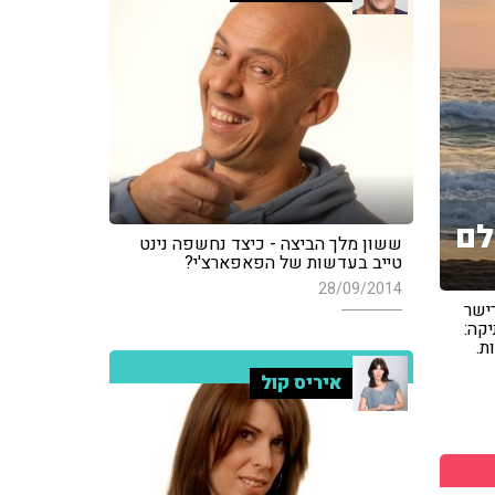
לם
ששון מלך הביצה - כיצד נחשפה נינט
טייב בעדשות של הפאפארצ'י?
28/09/2014
ישר
קה:
חברות.
איריס קול