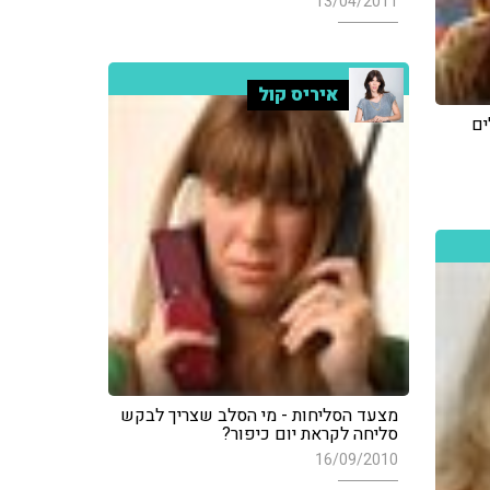
13/04/2011
איריס קול
ים
מצעד הסליחות - מי הסלב שצריך לבקש
סליחה לקראת יום כיפור?
16/09/2010