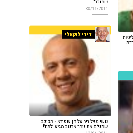
שמוכר"
30/11/2011
דידי לוקאלי
יטות
רדת
נושי מזיל ריר על דן שפירא - הכוכב
שמגלם את זוהר ארגוב מגיע 'לתת'!