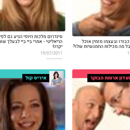
סינדרום מלכות היופי הגיע גם לפל
בכבודו ובעצמו מזמין אוכל
הריאליטי - אמרי ביי ביי לבעלך שו
בל מה מכילות החמגשיות שלו?
יקרה!
19/07/2011
1
עדון ארוחת הבוקר
איריס קול