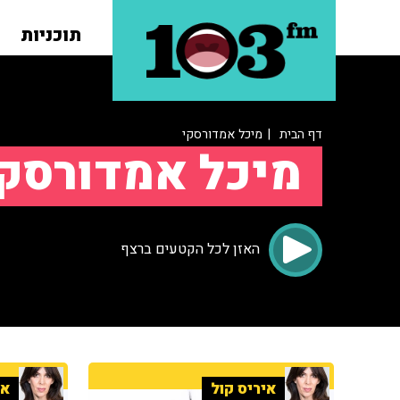
תוכניות
דף הבית
| מיכל אמדורסקי
מיכל אמדורסק
האזן לכל הקטעים ברצף
איריס קול
אי