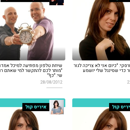
סקי: "כיום אני לא צריכה לגור
שיחת טלפון מפתיעה למיכל אמדור
 כדי שסינגל שלי יושמע
"מותר לכם להתקשר למי שאתם רוצ
שי: "כן!"
28/08/2012
2
ריס קול
איריס קול