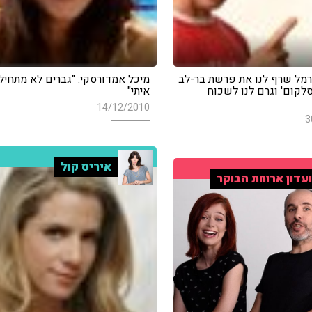
רמל שרף לנו את פרשת בר-לב
מיכל אמדורסקי: "גברים לא מתחיל
סלקום' וגרם לנו לשכוח
איתי"
14/12/2010
3
איריס קול
עדון ארוחת הבוקר