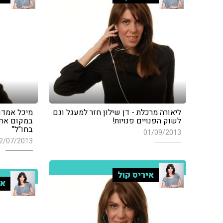
ליאורה מרכלת - דן שילון חזר למעגל וגם
מיכל אמדור
לשוק הפנויים פנויות!
במקום אחר
בחו"ל"
01/09/2013
2/07/2013
איריס קול
אי