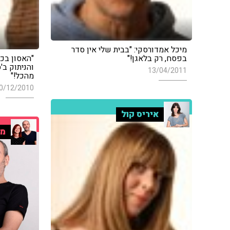
מיכל אמדורסקי: "בבית שלי אין סדר
בפסח, רק בלאגן!"
"האסון בכ
והניתוק ב'
13/04/2011
מהכל!"
0/12/2010
איריס קול
מו