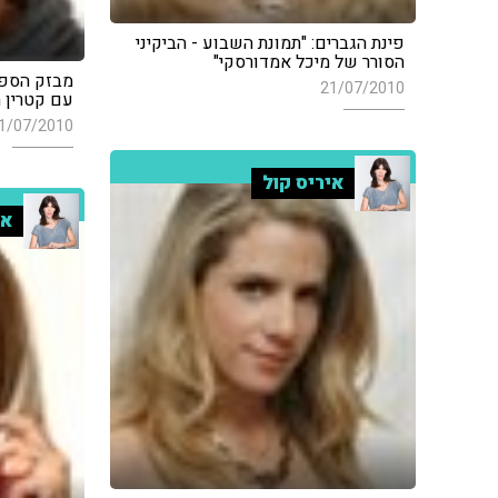
פינת הגברים: "תמונת השבוע - הביקיני
הסורר של מיכל אמדורסקי"
מבזק הספו
21/07/2010
עם קטרין ה
1/07/2010
איריס קול
אי