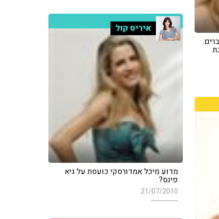
איריס קול
רים.
ת
מדוע מיכל אמדורסקי כועסת על גיא
פינס?
21/07/2010