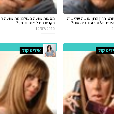
רט: הרון הרון עושה שלישיה
מסעות שועה בעולם: מה שועה חו
יפיפיה! ומי עוד היה שם?
תקרית מיכל אמדורסקי?
19/07/2010
2
ריס קול
איריס קול