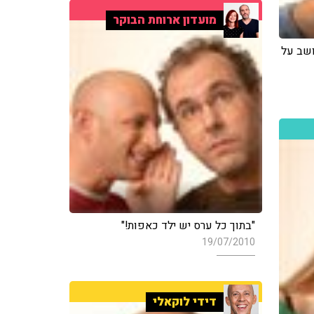
מועדון ארוחת הבוקר
שב על
"בתוך כל ערס יש ילד כאפות!"
19/07/2010
דידי לוקאלי