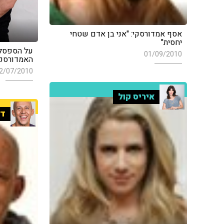
אסף אמדורסקי: "אני בן אדם שטחי
יחסית"
על הספסל ב
01/09/2010
האמדורסקי
2/07/2010
איריס קול
די