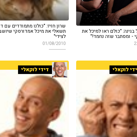
שרון חזיז: "כולנו מתמודדים עם דב
גינה: "כולם ראו למיכל את
תשאלי את מיכל אמדורסקי שיושב
 - ומסתבר שזה נחמד!"
לצידי"
01/08/2010
2
די לוקאלי
דידי לוקאלי