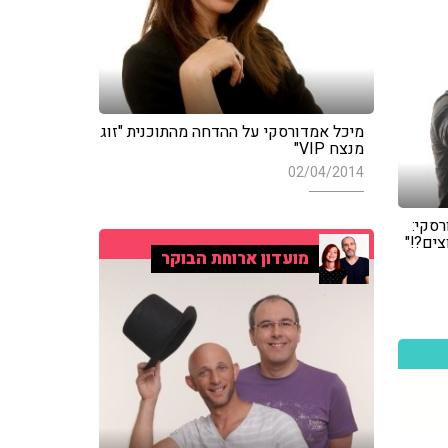
מיכל אמדורסקי על ההדחה מהתוכנית "זוג
מנצח VIP"
02/04/2014
סקי:
ים?!"
מועדון ארוחת הבוקר