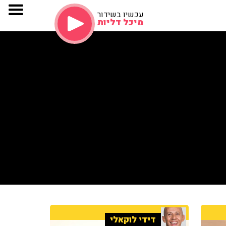
עכשיו בשידור
מיכל דליות
דידי לוקאלי