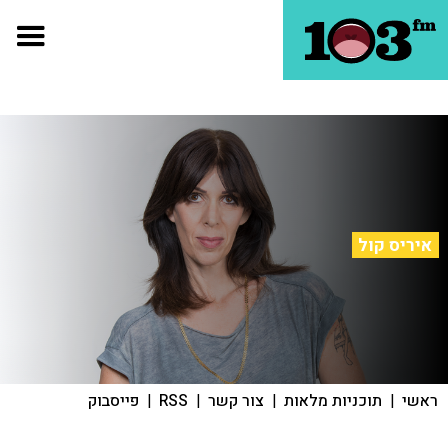
איריס קול
ראשי
|
תוכניות מלאות
|
צור קשר
|
RSS
|
פייסבוק