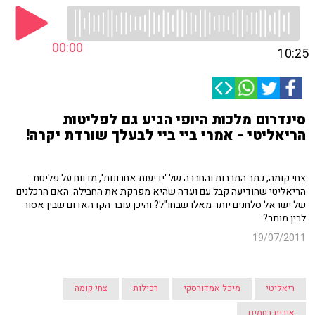
00:00
10:25
סינדרום מלכות היופי הגיע גם לפליטות
הריאליטי - אמרי ביי ביי לבעלך שורדת יקרה!
צחי קומה, כתב התרבות והחברה של 'ידיעות אחרונות', מדווח על פליטת
הריאליטי שהודיעה קבל עם ועדה שהיא מפרקת את החבילה. האם הרכלנים
של ישראל סלחנים יותר מאלו שבחו"ל? והיכן עובר הקו האדום שבין אסור
לבין מותר?
19/07/2011
ריאליטי
מיכל אמדורסקי
רכילות
צחי קומה
אירית רחמים