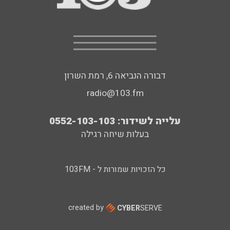
דבורה הנביאה 6, רמת השרון
radio@103.fm
עלייה לשידור: 0552-103-103
בעלות שיחה רגילה
כל הזכויות שמורות ל - 103FM
created by
CYBER
SERVE