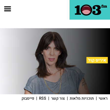
איריס קול
ראשי
|
תוכניות מלאות
|
צור קשר
|
RSS
|
פייסבוק