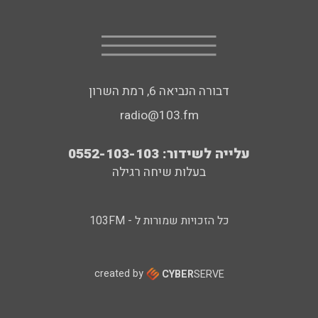
דבורה הנביאה 6, רמת השרון
radio@103.fm
עלייה לשידור: 0552-103-103
בעלות שיחה רגילה
כל הזכויות שמורות ל - 103FM
created by
CYBER
SERVE