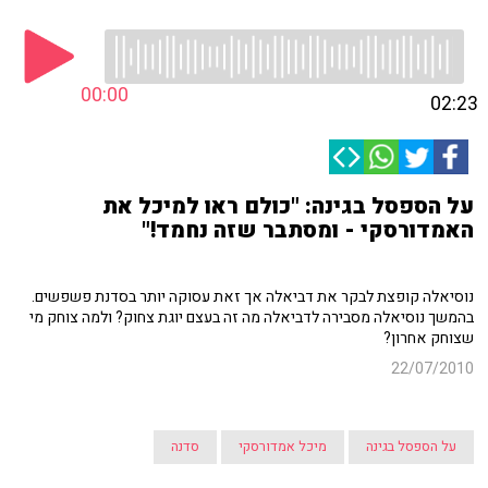
00:00
02:23
על הספסל בגינה: "כולם ראו למיכל את
האמדורסקי - ומסתבר שזה נחמד!"
נוסיאלה קופצת לבקר את דביאלה אך זאת עסוקה יותר בסדנת פשפשים.
בהמשך נוסיאלה מסבירה לדביאלה מה זה בעצם יוגת צחוק? ולמה צוחק מי
שצוחק אחרון?
22/07/2010
על הספסל בגינה
מיכל אמדורסקי
סדנה