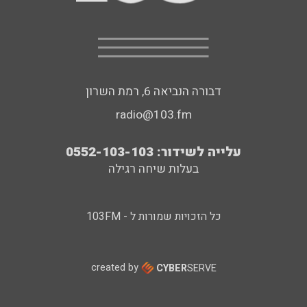
דבורה הנביאה 6, רמת השרון
radio@103.fm
עלייה לשידור: 0552-103-103
בעלות שיחה רגילה
כל הזכויות שמורות ל - 103FM
created by
CYBER
SERVE