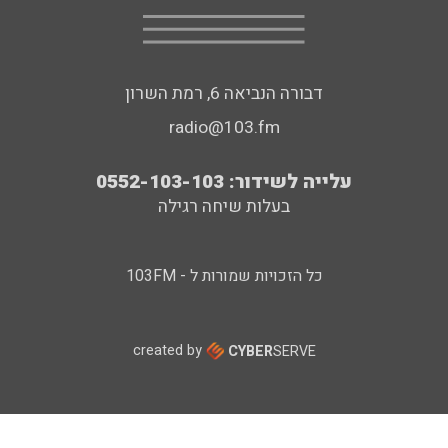
דבורה הנביאה 6, רמת השרון
radio@103.fm
עלייה לשידור: 0552-103-103
בעלות שיחה רגילה
כל הזכויות שמורות ל - 103FM
created by
CYBER
SERVE