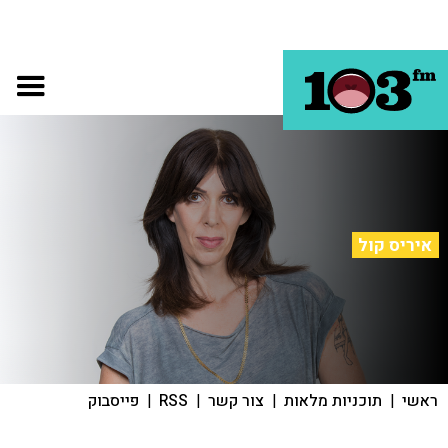
איריס קול
ראשי
|
תוכניות מלאות
|
צור קשר
|
RSS
|
פייסבוק