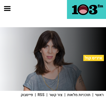
איריס קול
ראשי
|
תוכניות מלאות
|
צור קשר
|
RSS
|
פייסבוק