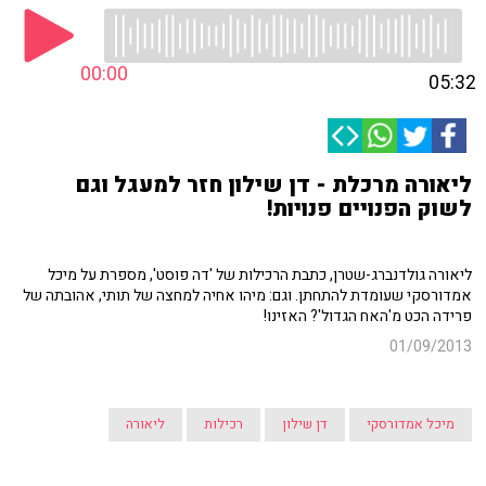
00:00
05:32
ליאורה מרכלת - דן שילון חזר למעגל וגם
לשוק הפנויים פנויות!
ליאורה גולדנברג-שטרן, כתבת הרכילות של 'דה פוסט', מספרת על מיכל
אמדורסקי שעומדת להתחתן. וגם: מיהו אחיה למחצה של תותי, אהובתה של
פרידה הכט מ'האח הגדול'? האזינו!
01/09/2013
מיכל אמדורסקי
דן שילון
רכילות
ליאורה