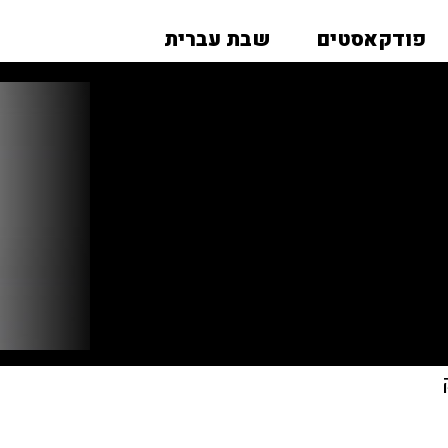
פודקאסטים
שבת עברית