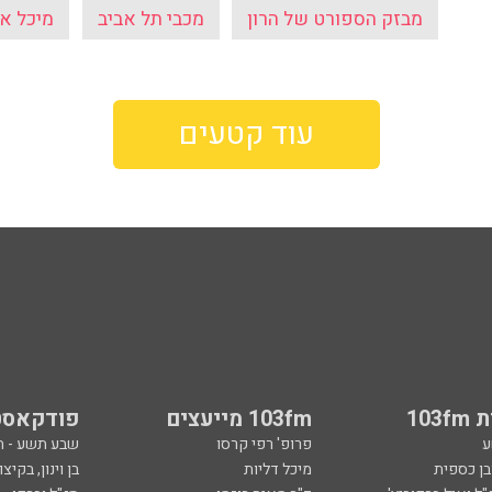
מבזק הספורט של הרון
מכבי תל אביב
מיכל א
עוד קטעים
103
103fm מייעצים
פודקאסט
ע
פרופ' רפי קרסו
שבע תשע - 
ובן כספית
מיכל דליות
בן וינון, בקיצו