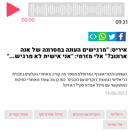
00:00
09:31
איריס: "מרגישים העונה בחסרונה של אנה
ארונוב?" אלי מזרחי: "אני אישית לא מרגיש..."
השופט והכוריאוגרף המדופלם מספר מה קורה מאחורי הקלעים בתכנית
הריאליטי הנוצצת 'רוקדים עם כוכבים'. כמו כן מה עומד מאחורי הוויכוח
המתוקשר עם מיכל אמדורסקי? האזינו!
19/06/2012
ריאליטי
רוקדים עם כוכבים
מיכל אמדורסקי
אסתי זקהיים
אלי מזרחי