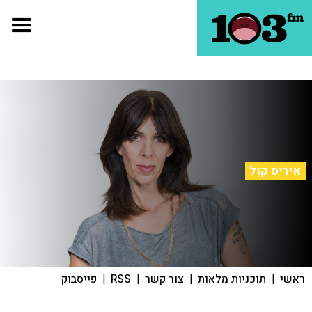
איריס קול
ראשי
|
תוכניות מלאות
|
צור קשר
|
RSS
|
פייסבוק