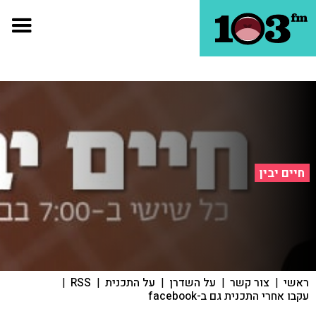
חיים יבין
ראשי
|
צור קשר
|
על השדרן
|
על התכנית
|
RSS
|
עקבו אחרי התכנית גם ב-facebook