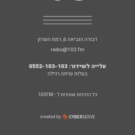
דבורה הנביאה 6, רמת השרון
radio@103.fm
עלייה לשידור: 0552-103-103
בעלות שיחה רגילה
כל הזכויות שמורות ל - 103FM
created by
CYBER
SERVE