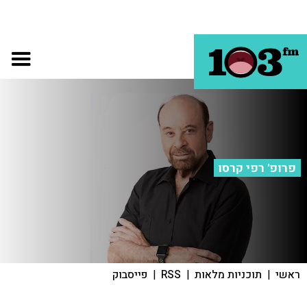
פרופ' רפי קרסו
ראשי
|
תוכניות מלאות
|
RSS
|
פייסבוק