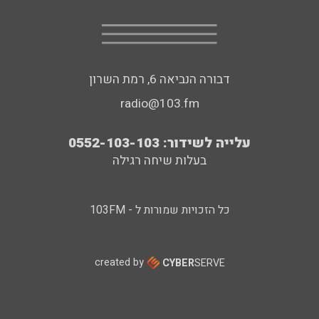
דבורה הנביאה 6, רמת השרון
radio@103.fm
עלייה לשידור: 0552-103-103
בעלות שיחה רגילה
כל הזכויות שמורות ל - 103FM
created by
CYBER
SERVE