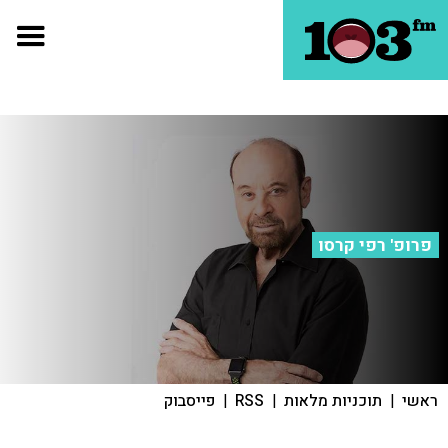
פרופ' רפי קרסו
ראשי
|
תוכניות מלאות
|
RSS
|
פייסבוק