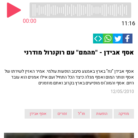
00:00
11:16
אסף אבידן - "מהמם" עם רוקנרול מודרני
אסף אבידן "נח" בארץ באמצע סיבוב הופעות עולמי. אמיר האזין לשירתו של
אסף ונותר המום ואסף מגלה כיצד הכל התחיל ועם אילו אמנים הוא עובד
היום. אסף והמוג'וס מופיעים בארץ בקרוב ואתם מוזמנים
12/05/2010
מוזיקה
הופעות
חו"ל
זמרים
אסף אבידן