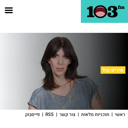
איריס קול
ראשי
|
תוכניות מלאות
|
צור קשר
|
RSS
|
פייסבוק