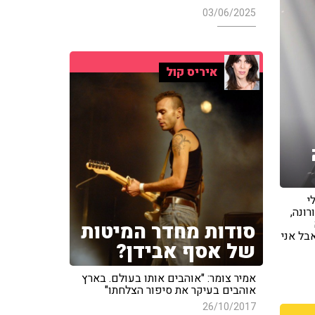
03/06/2025
איריס קול
י
ונה,
סודות מחדר המיטות
בל אני
של אסף אבידן?
אמיר צומר: "אוהבים אותו בעולם. בארץ
אוהבים בעיקר את סיפור הצלחתו"
26/10/2017