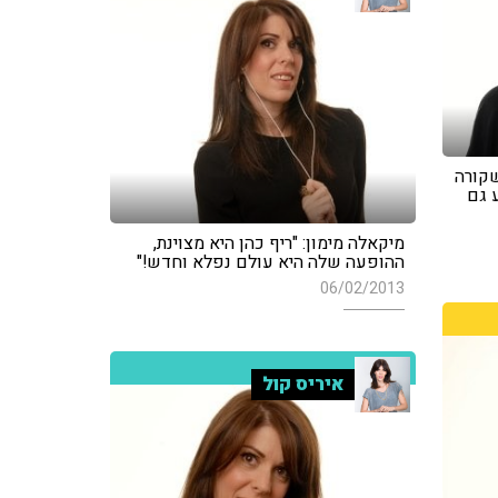
שקורה
 גם
מיקאלה מימון: "ריף כהן היא מצוינת,
ההופעה שלה היא עולם נפלא וחדש!"
06/02/2013
איריס קול