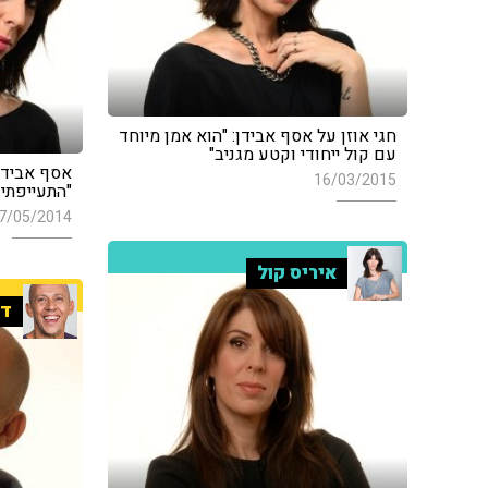
חגי אוזן על אסף אבידן: "הוא אמן מיוחד
עם קול ייחודי וקטע מגניב"
אסף אבידן 
16/03/2015
"התעייפתי 
7/05/2014
איריס קול
די