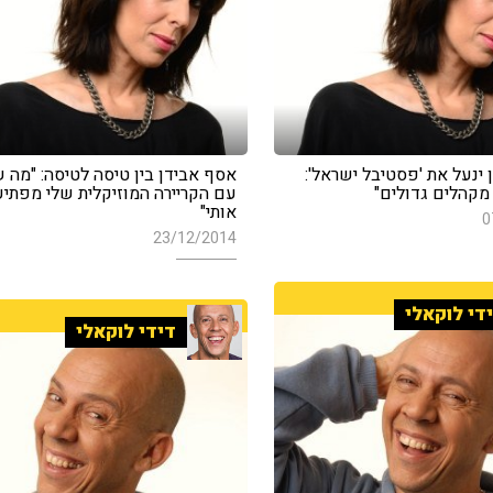
ינעל את 'פסטיבל ישראל':
אסף אבידן בין טיסה לטיסה: "מה 
מקהלים גדולים"
עם הקריירה המוזיקלית שלי מפתיע
אותי"
0
23/12/2014
די לוקאלי
דידי לוקאלי