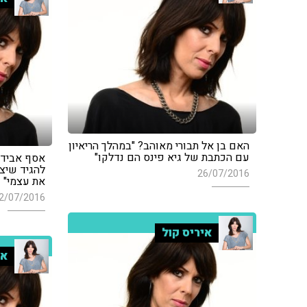
האם בן אל תבורי מאוהב? "במהלך הריאיון
עם הכתבת של גיא פינס הם נדלקו"
אסף אבידן
להגיד שיצא
26/07/2016
את עצמי"
2/07/2016
איריס קול
אי