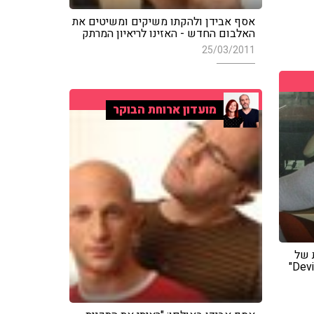
אסף אבידן ולהקתו משיקים ומשיטים את
האלבום החדש - האזינו לריאיון המרתק
25/03/2011
מועדון ארוחת הבוקר
ת של