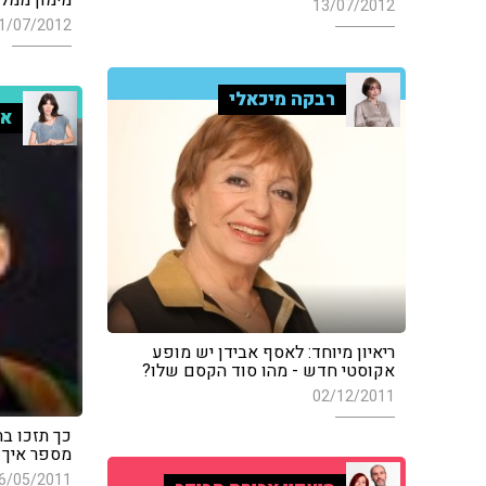
מימון ממל
13/07/2012
1/07/2012
רבקה מיכאלי
אי
ריאיון מיוחד: לאסף אבידן יש מופע
אקוסטי חדש - מהו סוד הקסם שלו?
02/12/2011
כך תזכו בת
מספר איך 
6/05/2011