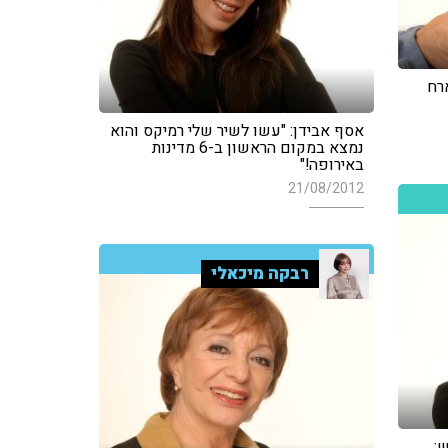
רח
אסף אבידן: "עשו לשיר שלי רמיקס והוא
נמצא במקום הראשון ב-6 מדינות
באירופה!"
21/08/2012
רבקה מיכאלי
: