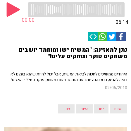
00:00
06:14
נתן למאזינה: "המשיח ישו ומוחמד יושבים
משחקים פוקר וצוחקים עלינו!"
היהודים ממשיכים לחכות לביאת המשיח, אבל יכול להיות שהוא בעצם לא
רוצה להגיע, הוא נהנה יותר עם מוחמד וישו במשחק פוקר הזוי?! - האזינו!
02/06/2010
משיח
ישו
הזיות
פוקר