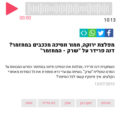
00:00
10:13
מפלצת ירוקה, חמור ונסיכה מככבים במחזמר?
דנה פרידר על "שרק - המחזמר"
השחקנית דנה פרידר, מגלמת את הנסיכה פיונה במחזמר החדש המבוסס על
הסרט המצליח "שרק". בשיחה עם עדי היא מספרת את כל הסודות מאחורי
הקלעים. איך פינוקיו קשור לכל הסיפור?
13/07/2010
סרטים
יעקב כהן
שרק
דנה פרידר
מחזה