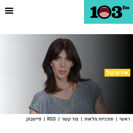
איריס קול
ראשי
|
תוכניות מלאות
|
צור קשר
|
RSS
|
פייסבוק