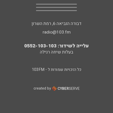
דבורה הנביאה 6, רמת השרון
radio@103.fm
עלייה לשידור: 0552-103-103
בעלות שיחה רגילה
כל הזכויות שמורות ל - 103FM
created by
CYBER
SERVE