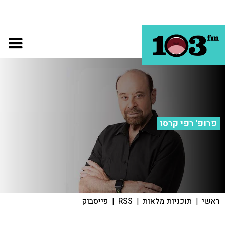
פרופ' רפי קרסו
ראשי
|
תוכניות מלאות
|
RSS
|
פייסבוק