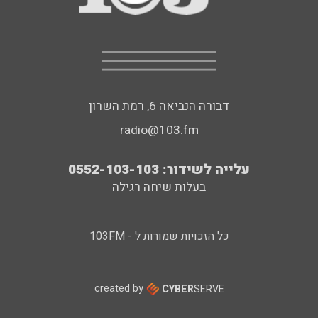
דבורה הנביאה 6, רמת השרון
radio@103.fm
עלייה לשידור: 0552-103-103
בעלות שיחה רגילה
כל הזכויות שמורות ל - 103FM
created by
CYBER
SERVE