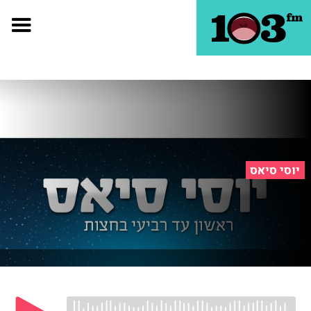
יוסי סיאס