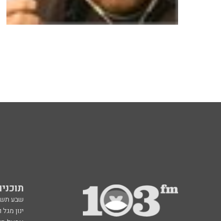
תוכניות fm
שבע תש
ינון מגל 