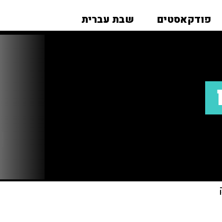
פודקאסטים
שבת עברית