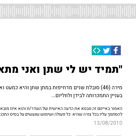
"תמיד יש לי שתן ואני מת
מירה (46) סובלת שנים מדחיפות במתן שתן והיא כמעט
בעניין התמכרותה לבידן ולווליום...
האמור באייטם זה מבטא את הדעה האישית של השדר/ת והוא אינו מובא כ
להסתמך עליו בכל צורה שהיא. כל פעולה ושימוש שנעשים על בסיס התכנ
13/08/2010