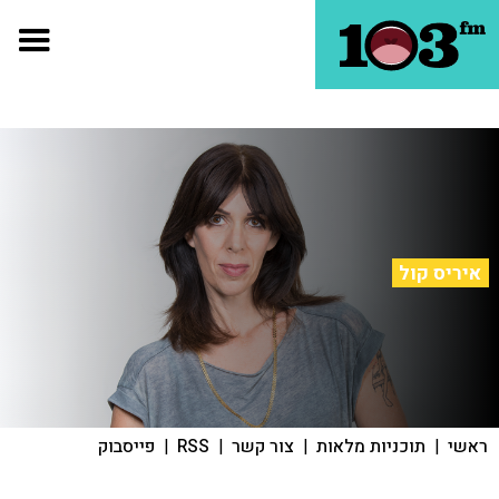
איריס קול
ראשי
|
תוכניות מלאות
|
צור קשר
|
RSS
|
פייסבוק