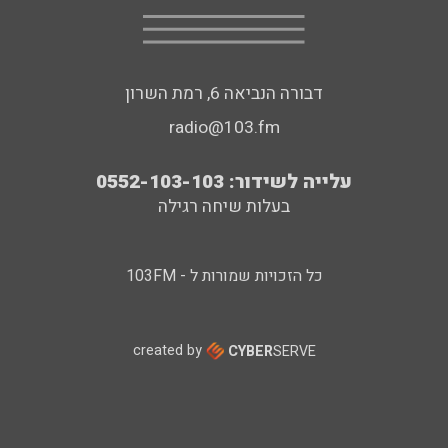
דבורה הנביאה 6, רמת השרון
radio@103.fm
עלייה לשידור: 0552-103-103
בעלות שיחה רגילה
כל הזכויות שמורות ל - 103FM
created by
CYBER
SERVE