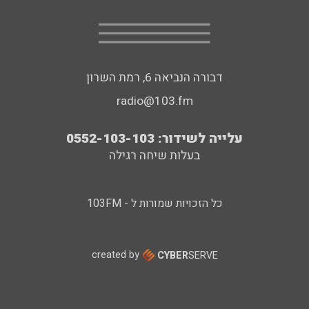
דבורה הנביאה 6, רמת השרון
radio@103.fm
עלייה לשידור: 0552-103-103
בעלות שיחה רגילה
כל הזכויות שמורות ל - 103FM
created by
CYBER
SERVE